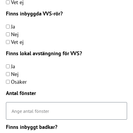
Vet ej
Finns inbyggda VVS-rör?
Ja
Nej
Vet ej
Finns lokal avstängning för VVS?
Ja
Nej
Osäker
Antal fönster
Finns inbyggt badkar?