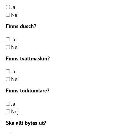
Ja
Nej
Finns dusch?
Ja
Nej
Finns tvättmaskin?
Ja
Nej
Finns torktumlare?
Ja
Nej
Ska allt bytas ut?