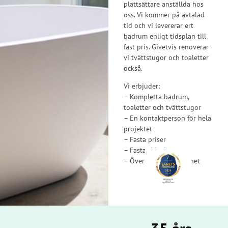
plattsättare anställda hos
oss. Vi kommer på avtalad
tid och vi levererar ert
badrum enligt tidsplan till
fast pris. Givetvis renoverar
vi tvättstugor och toaletter
också.
Vi erbjuder:
– Kompletta badrum,
toaletter och tvättstugor
– En kontaktperson för hela
projektet
– Fasta priser
– Fasta tidsplaner
– Över 35 års erfarenhet