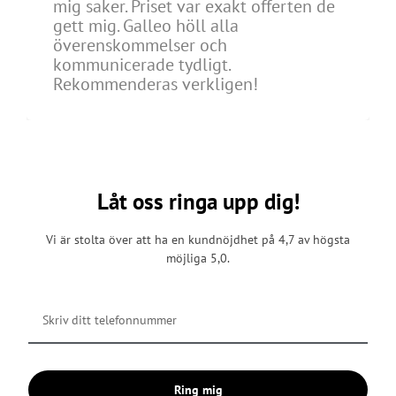
mig saker. Priset var exakt offerten de
gett mig. Galleo höll alla
överenskommelser och
kommunicerade tydligt.
Rekommenderas verkligen!
Låt oss ringa upp dig!
Vi är stolta över att ha en kundnöjdhet på 4,7 av högsta
möjliga 5,0.
Ring mig