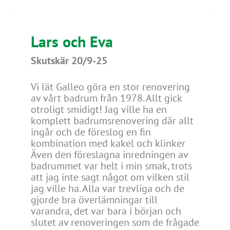
Lars och Eva
Skutskär 20/9-25
Vi lät Galleo göra en stor renovering
av vårt badrum från 1978. Allt gick
otroligt smidigt! Jag ville ha en
komplett badrumsrenovering där allt
ingår och de föreslog en fin
kombination med kakel och klinker
Även den föreslagna inredningen av
badrummet var helt i min smak, trots
att jag inte sagt något om vilken stil
jag ville ha. Alla var trevliga och de
gjorde bra överlämningar till
varandra, det var bara i början och
slutet av renoveringen som de frågade