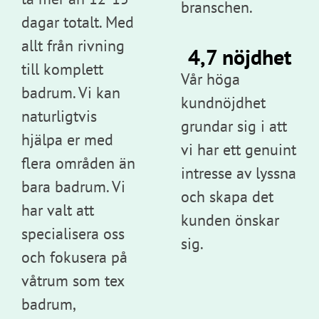
branschen.
dagar totalt. Med
allt från rivning
4,7 nöjdhet
till komplett
Vår höga
badrum. Vi kan
kundnöjdhet
naturligtvis
grundar sig i att
hjälpa er med
vi har ett genuint
flera områden än
intresse av lyssna
bara badrum. Vi
och skapa det
har valt att
kunden önskar
specialisera oss
sig.
och fokusera på
våtrum som tex
badrum,