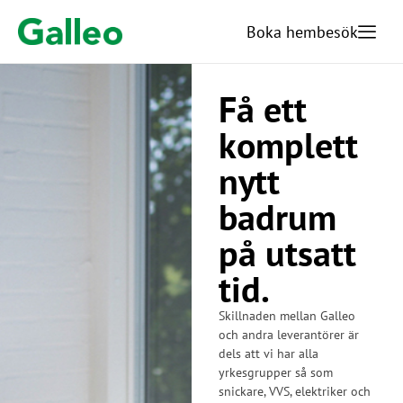
Boka hembesök​
Få ett
komplett
nytt
badrum
på utsatt
tid.
Skillnaden mellan Galleo
och andra leverantörer är
dels att vi har alla
yrkesgrupper så som
snickare, VVS, elektriker och